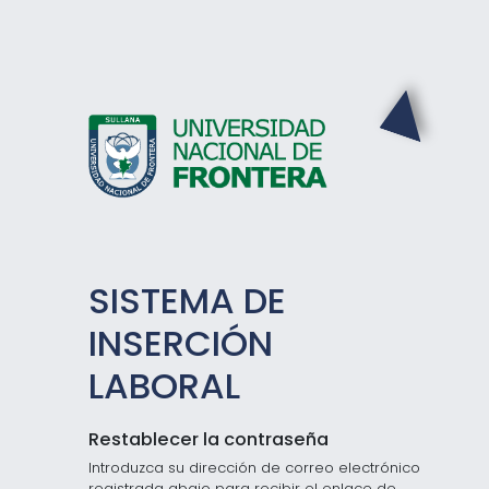
SISTEMA DE
INSERCIÓN
LABORAL
Restablecer la contraseña
Introduzca su dirección de correo electrónico
registrada abajo para recibir el enlace de